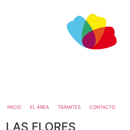
INICIO
EL ÁREA
TRÁMITES
CONTACTO
LAS FLORES