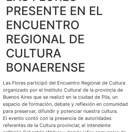
PRESENTE EN EL
ENCUENTRO
REGIONAL DE
CULTURA
BONAERENSE
Las Flores participó del Encuentro Regional de Cultura
organizado por el Instituto Cultural de la provincia de
Buenos Aires que se realizó en la ciudad de Pila, un
espacio de formación, debate y reflexión en comunidad
para preservar, difundir y potenciar nuestra cultura.
El evento contó con la presencia de autoridades
referentes de la Cultura provincial; el intendente