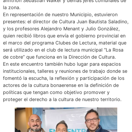
anfitrión Sebastián Walker y demás jefes comunales de
la zona.
En representación de nuestro Municipio, estuvieron
presentes: el director de Cultura Juan Bautista Saladino,
y los profesores Alejandro Menant y Julio González,
quien recibió libros que envía el gobierno provincial en
el marco del programa Clubes de Lectura, material que
será utilizado en el club de lectura municipal “La Rosa
de cobre” que funciona en la Dirección de Cultura.
En este encuentro también hubo lugar para espacios
institucionales, talleres y reuniones de trabajo donde se
fomentó la escucha, la reflexión y participación de los
actores de la cultura bonaerense en la definición de
políticas que tengan como objetivo promover y
proteger el derecho a la cultura de nuestro territorio.