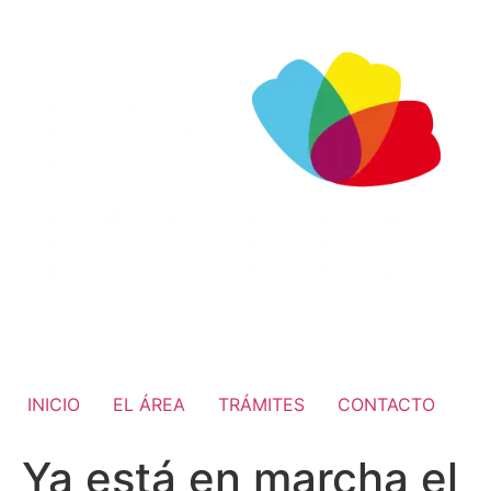
INICIO
EL ÁREA
TRÁMITES
CONTACTO
Ya está en marcha el