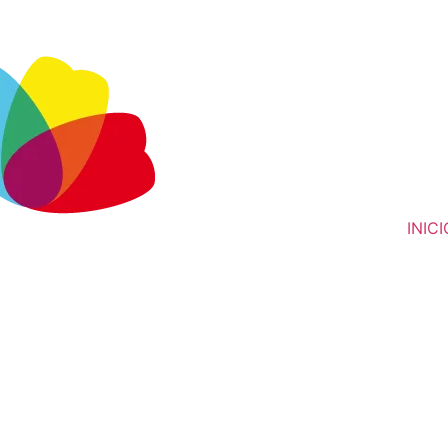
INICI