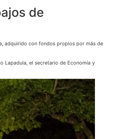
bajos de
a, adquirido con fondos propios por más de
rdo Lapadula, el secretario de Economía y