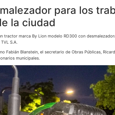
malezador para los tra
e la ciudad
l un tractor marca By Lion modelo RD300 con desmalezador
 TVL S.A.
rino Fabián Blanstein, el secretario de Obras Públicas, Rica
onarios municipales.