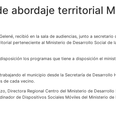
e abordaje territorial M
Gelené, recibió en la sala de audiencias, junto a secretar
torial perteneciente al Ministerio de Desarrollo Social de l
disposición los programas que tiene a disposición el minist
 trabajando el municipio desde la Secretaría de Desarrol
s de cada vecino.
o, Directora Regional Centro del Ministerio de Desarrollo S
dinador de Dispositivos Sociales Móviles del Ministerio de 