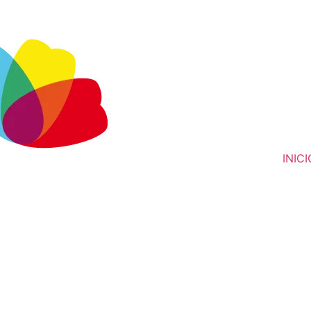
INICI