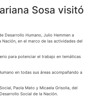
ariana Sosa visitó
io de Desarrollo Humano, Julio Hemmen a
a Nación, en el marco de las actividades del
erio para potenciar el trabajo en temáticas
lo Humano en todas sus áreas acompañando a
ocial, Paola Mato y Micaela Grisolia, del
Desarrollo Social de la Nación.