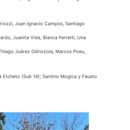
Carrozzi, Juan Ignacio Campos, Santiago
ardo, Juanita Vida, Bianca Ferretti, Una
 Thiago Juárez Odriozola, Marcos Poeu,
na Etcheto (Sub 14); Santino Mogica y Fausto