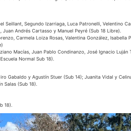
l Seillant, Segundo Izarriaga, Luca Patronelli, Velentino 
, Juan Andrés Cartasso y Manuel Peyré (Sub 18 Libre).
orenzo, Carmela Loiza Rosas, Valentina González, Isabella P
e)
iziano Macías, Juan Pablo Condinanzo, José Ignacio Luján
(Escuela Normal Sub 18).
Ciro Gabaldo y Agustín Stuer (Sub 14); Juanita Vidal y Celi
n Salas (Sub 18).
b 18).