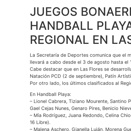
JUEGOS BONAERE
HANDBALL PLAYA
REGIONAL EN LA
La Secretaría de Deportes comunica que el mié
llevará a cabo desde el 3 de agosto hasta el 
Cabe destacar que en Las Flores se desarroll
Natación PCD (2 de septiembre), Patín Artíst
Por otro lado, los últimos clasificados al Regi
En Handball Playa:
– Lionel Cabrera, Tiziano Mourente, Santino 
Gael Cejas Nunes, Genaro Pires, Benicio Nieves
– Mía Rodríguez, Juana Redondo, Celina Chiod
16 Libre).
– Malena Aschero, Gianella Luján, Morena Gue