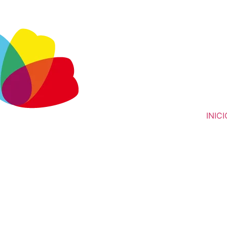
INICI