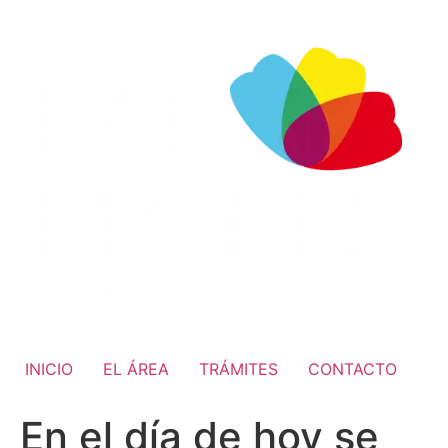
INICIO
EL ÁREA
TRÁMITES
CONTACTO
En el día de hoy se