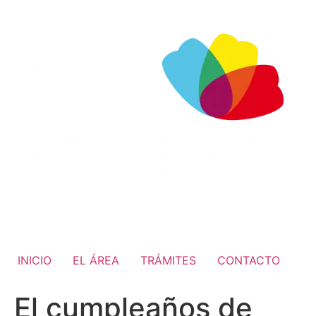
INICIO
EL ÁREA
TRÁMITES
CONTACTO
El cumpleaños de