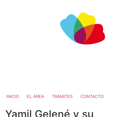
INICIO
EL ÁREA
TRÁMITES
CONTACTO
Yamil Gelené y su