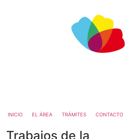
INICIO
EL ÁREA
TRÁMITES
CONTACTO
Trabajos de la