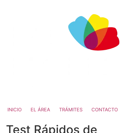
INICIO
EL ÁREA
TRÁMITES
CONTACTO
Test Rápidos de