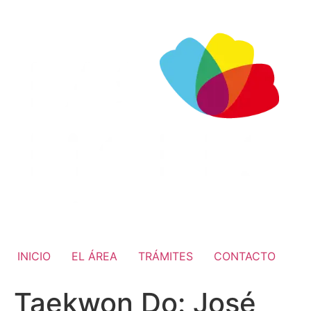
INICIO
EL ÁREA
TRÁMITES
CONTACTO
Taekwon Do: José