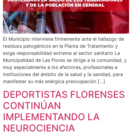
El Municipio interviene firmemente ante el hallazgo de
residuos patogénicos en la Planta de Tratamiento y
exige responsabilidad extrema al sector sanitario La
Municipalidad de Las Flores se dirige a la comunidad, y
muy especialmente a los efectores, profesionales e
instituciones del ámbito de la salud y la sanidad, para
manifestar su más enérgica preocupación […]
DEPORTISTAS FLORENSES
CONTINÚAN
IMPLEMENTANDO LA
NEUROCIENCIA