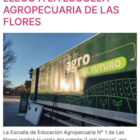
AGROPECUARIA DE LAS
FLORES
La Escuela de Educación Agropecuaria N° 1 de Las
Flores recibió la visita del camión “Larti Innova”, una