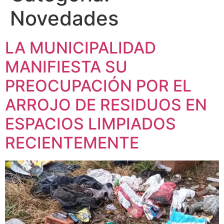
Novedades
LA MUNICIPALIDAD
MANIFIESTA SU
PREOCUPACIÓN POR EL
ARROJO DE RESIDUOS EN
ESPACIOS LIMPIADOS
RECIENTEMENTE