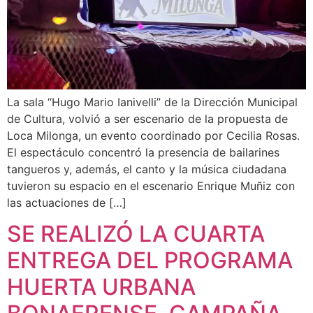
La sala “Hugo Mario Ianivelli” de la Dirección Municipal
de Cultura, volvió a ser escenario de la propuesta de
Loca Milonga, un evento coordinado por Cecilia Rosas.
El espectáculo concentró la presencia de bailarines
tangueros y, además, el canto y la música ciudadana
tuvieron su espacio en el escenario Enrique Muñiz con
las actuaciones de […]
SE REALIZÓ LA CUARTA
ENTREGA DEL PROGRAMA
HUERTA URBANA