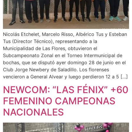
Nicolás Etchelet, Marcelo Risso, Albérico Tus y Esteban
Tus (Director Técnico), representando a la
Municipalidad de Las Flores, obtuvieron el
Subcampeonato Zonal en el Torneo Intermunicipal de
bochas, que se disputó ayer domingo 28 de junio en el
Club Jorge Newbery de Saladillo. Los florenses
vencieron a General Alvear y luego perdieron 12 a 5 […]
NEWCOM: “LAS FÉNIX” +60
FEMENINO CAMPEONAS
NACIONALES