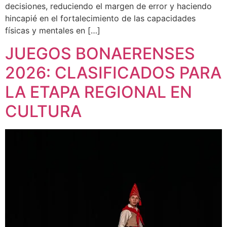
decisiones, reduciendo el margen de error y haciendo
hincapié en el fortalecimiento de las capacidades
físicas y mentales en […]
JUEGOS BONAERENSES
2026: CLASIFICADOS PARA
LA ETAPA REGIONAL EN
CULTURA