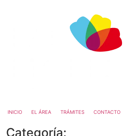
INICIO
EL ÁREA
TRÁMITES
CONTACTO
Categoría: