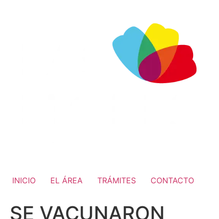
INICIO
EL ÁREA
TRÁMITES
CONTACTO
SE VACUNARON