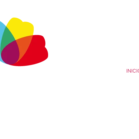
INICI