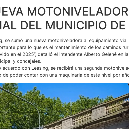
UEVA MOTONIVELADOR
AL DEL MUNICIPIO DE
ng, se sumó una nueva motoniveladora al equipamiento vial 
rtante para lo que es el mantenimiento de los caminos rur
vido en el 2025”, detalló el intendente Alberto Gelené en l
ipal y concejales.
 acuerdo con Leasing, se recibirá una segunda motonivelado
o de poder contar con una maquinaria de este nivel por año 