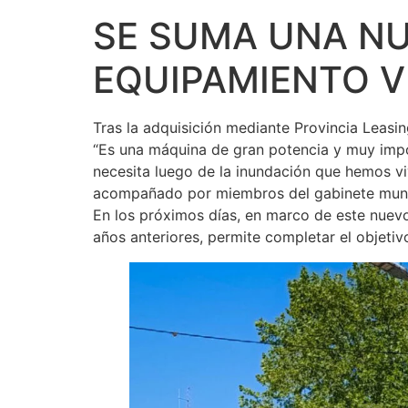
SE SUMA UNA N
EQUIPAMIENTO VI
Tras la adquisición mediante Provincia Leasi
“Es una máquina de gran potencia y muy impo
necesita luego de la inundación que hemos vi
acompañado por miembros del gabinete munic
En los próximos días, en marco de este nuevo
años anteriores, permite completar el objetiv