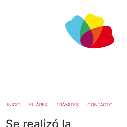
INICIO
EL ÁREA
TRÁMITES
CONTACTO
Se realizó la