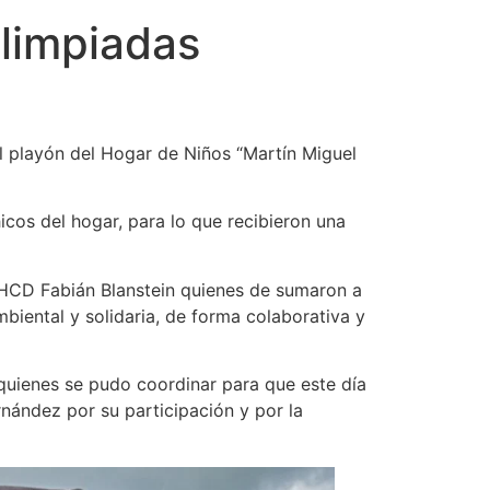
Olimpiadas
el playón del Hogar de Niños “Martín Miguel
icos del hogar, para lo que recibieron una
l HCD Fabián Blanstein quienes de sumaron a
iental y solidaria, de forma colaborativa y
quienes se pudo coordinar para que este día
nández por su participación y por la