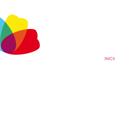
INICI