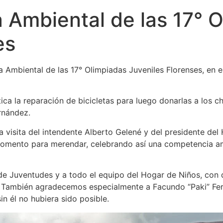
a Ambiental de las 17° 
es
a Ambiental de las 17° Olimpiadas Juveniles Florenses, en 
a la reparación de bicicletas para luego donarlas a los ch
rnández.
la visita del intendente Alberto Gelené y del presidente de
momento para merendar, celebrando así una competencia amb
de Juventudes y a todo el equipo del Hogar de Niños, con 
n. También agradecemos especialmente a Facundo “Paki” Fer
in él no hubiera sido posible.