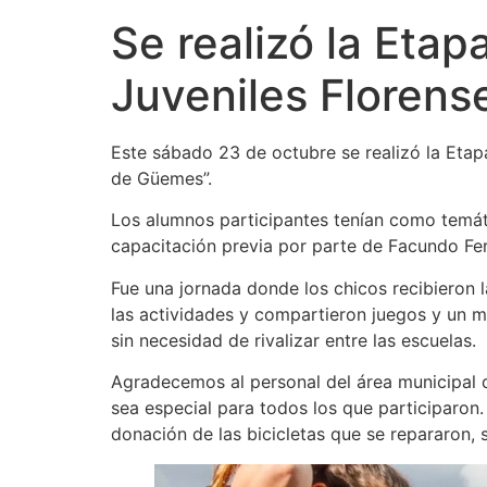
Se realizó la Etap
Juveniles Florens
Este sábado 23 de octubre se realizó la Etap
de Güemes”.
Los alumnos participantes tenían como temátic
capacitación previa por parte de Facundo Fe
Fue una jornada donde los chicos recibieron 
las actividades y compartieron juegos y un 
sin necesidad de rivalizar entre las escuelas.
Agradecemos al personal del área municipal 
sea especial para todos los que participaro
donación de las bicicletas que se repararon, s