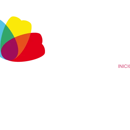
INICI