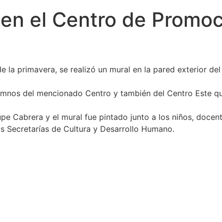
 en el Centro de Promo
de la primavera, se realizó un mural en la pared exterior 
lumnos del mencionado Centro y también del Centro Este qu
upe Cabrera y el mural fue pintado junto a los niños, docent
as Secretarías de Cultura y Desarrollo Humano.