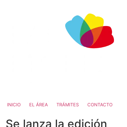
INICIO
EL ÁREA
TRÁMITES
CONTACTO
Se lanza la edición