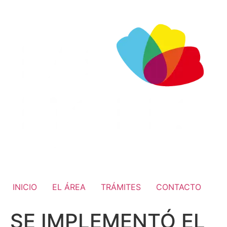
INICIO
EL ÁREA
TRÁMITES
CONTACTO
SE IMPLEMENTÓ EL