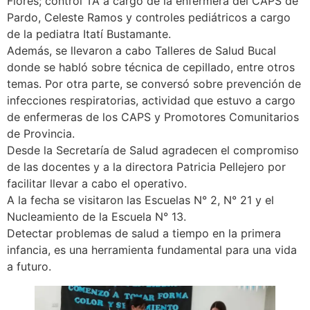
Flores; control TA a cargo de la enfermera del CAPS de
Pardo, Celeste Ramos y controles pediátricos a cargo
de la pediatra Itatí Bustamante.
Además, se llevaron a cabo Talleres de Salud Bucal
donde se habló sobre técnica de cepillado, entre otros
temas. Por otra parte, se conversó sobre prevención de
infecciones respiratorias, actividad que estuvo a cargo
de enfermeras de los CAPS y Promotores Comunitarios
de Provincia.
Desde la Secretaría de Salud agradecen el compromiso
de las docentes y a la directora Patricia Pellejero por
facilitar llevar a cabo el operativo.
A la fecha se visitaron las Escuelas N° 2, N° 21 y el
Nucleamiento de la Escuela N° 13.
Detectar problemas de salud a tiempo en la primera
infancia, es una herramienta fundamental para una vida
a futuro.