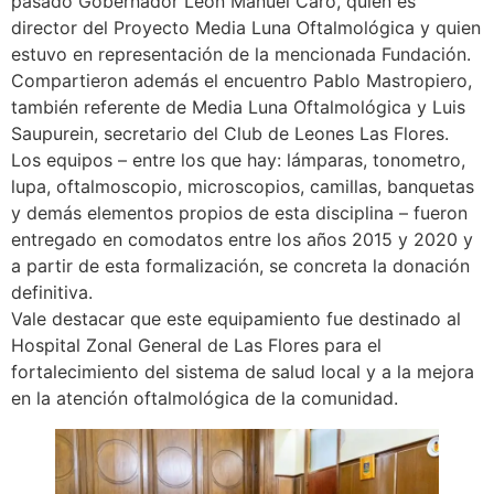
pasado Gobernador León Manuel Caro, quien es
director del Proyecto Media Luna Oftalmológica y quien
estuvo en representación de la mencionada Fundación.
Compartieron además el encuentro Pablo Mastropiero,
también referente de Media Luna Oftalmológica y Luis
Saupurein, secretario del Club de Leones Las Flores.
Los equipos – entre los que hay: lámparas, tonometro,
lupa, oftalmoscopio, microscopios, camillas, banquetas
y demás elementos propios de esta disciplina – fueron
entregado en comodatos entre los años 2015 y 2020 y
a partir de esta formalización, se concreta la donación
definitiva.
Vale destacar que este equipamiento fue destinado al
Hospital Zonal General de Las Flores para el
fortalecimiento del sistema de salud local y a la mejora
en la atención oftalmológica de la comunidad.