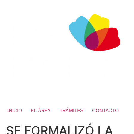
INICIO
EL ÁREA
TRÁMITES
CONTACTO
SE FORMALIZÓ LA