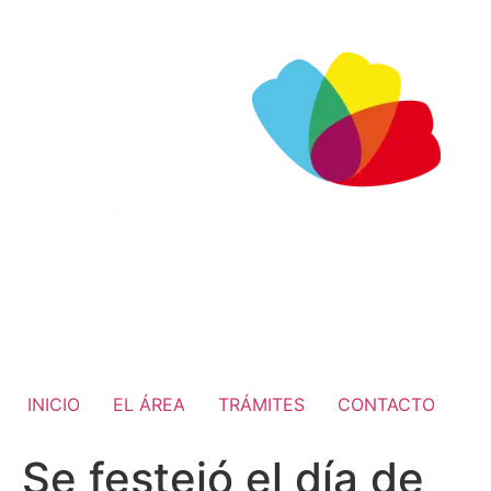
INICIO
EL ÁREA
TRÁMITES
CONTACTO
Se festejó el día de