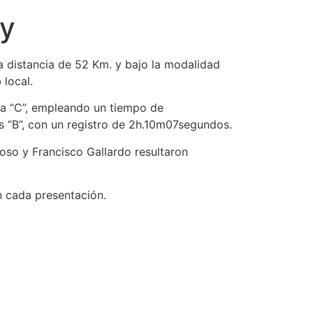
ey
a distancia de 52 Km. y bajo la modalidad
 local.
ta “C”, empleando un tiempo de
 “B”, con un registro de 2h.10m07segundos.
oso y Francisco Gallardo resultaron
n cada presentación.