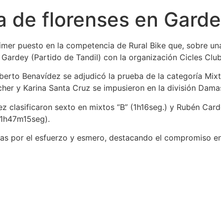
ia de florenses en Gard
rimer puesto en la competencia de Rural Bike que, sobre un
 Gardey (Partido de Tandil) con la organización Cicles Club
erto Benavídez se adjudicó la prueba de la categoría Mix
er y Karina Santa Cruz se impusieron en la división Damas
ez clasificaron sexto en mixtos “B” (1h16seg.) y Rubén Card
(1h47m15seg).
listas por el esfuerzo y esmero, destacando el compromiso e