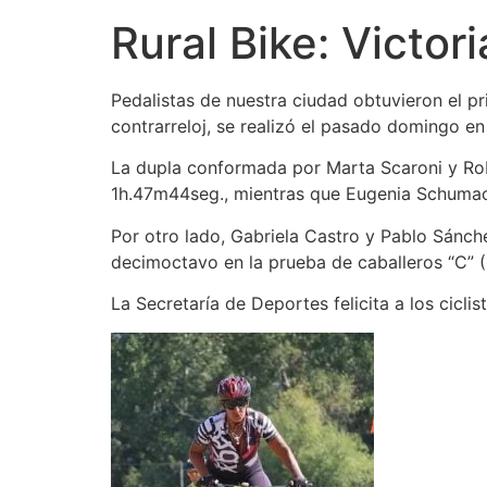
Rural Bike: Victor
Pedalistas de nuestra ciudad obtuvieron el p
contrarreloj, se realizó el pasado domingo en
La dupla conformada por Marta Scaroni y Rob
1h.47m44seg., mientras que Eugenia Schumach
Por otro lado, Gabriela Castro y Pablo Sánch
decimoctavo en la prueba de caballeros “C” 
La Secretaría de Deportes felicita a los cic