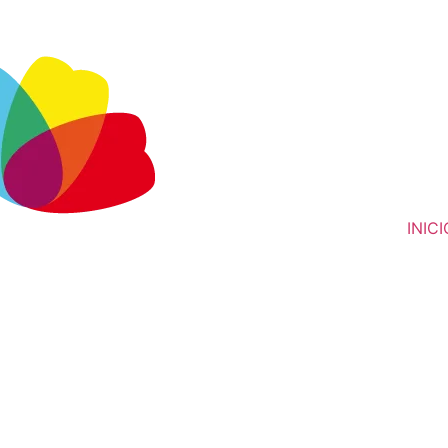
INICI