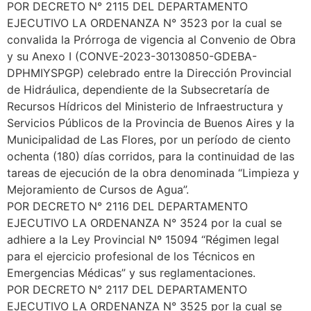
POR DECRETO N° 2115 DEL DEPARTAMENTO
EJECUTIVO LA ORDENANZA N° 3523 por la cual se
convalida la Prórroga de vigencia al Convenio de Obra
y su Anexo I (CONVE-2023-30130850-GDEBA-
DPHMIYSPGP) celebrado entre la Dirección Provincial
de Hidráulica, dependiente de la Subsecretaría de
Recursos Hídricos del Ministerio de Infraestructura y
Servicios Públicos de la Provincia de Buenos Aires y la
Municipalidad de Las Flores, por un período de ciento
ochenta (180) días corridos, para la continuidad de las
tareas de ejecución de la obra denominada “Limpieza y
Mejoramiento de Cursos de Agua”.
POR DECRETO N° 2116 DEL DEPARTAMENTO
EJECUTIVO LA ORDENANZA N° 3524 por la cual se
adhiere a la Ley Provincial Nº 15094 “Régimen legal
para el ejercicio profesional de los Técnicos en
Emergencias Médicas” y sus reglamentaciones.
POR DECRETO N° 2117 DEL DEPARTAMENTO
EJECUTIVO LA ORDENANZA N° 3525 por la cual se