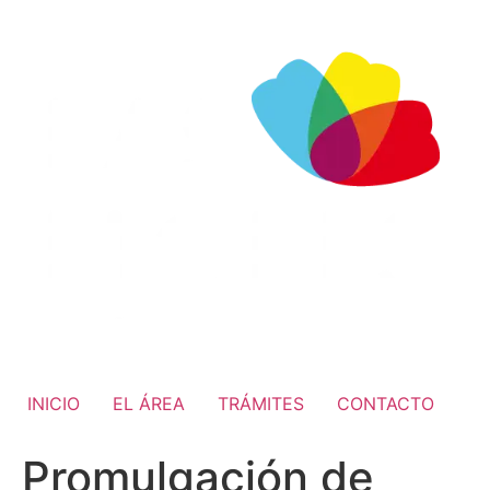
INICIO
EL ÁREA
TRÁMITES
CONTACTO
Promulgación de