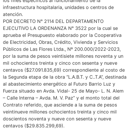
los fines específicos al funcionamiento de la
infraestructura hospitalaria, unidades o centros de
atención.
POR DECRETO N° 2114 DEL DEPARTAMENTO
EJECUTIVO LA ORDENANZA N° 3522 por la cual se
aprueba el Presupuesto elaborado por la Cooperativa
de Electricidad, Obras, Crédito, Vivienda y Servicios
Públicos de Las Flores Ltda., Nº 200.000/2022-2023,
por la suma de pesos veintisiete millones noventa y un
mil ochocientos treinta y cinco con sesenta y nueve
centavos ($27.091.835,69) correspondiente al costo de
la Segunda etapa de la obra “L.A.B.T. y C..T.A”, destinada
al abastecimiento energético al Futuro Barrio Luz y
Fuerza situado en Avda. Vidal- 25 de Mayo- L. N. Alem
– Calle Interna – Avda. M. V. Paz” y el monto total del
Contrato referido, que asciende a la suma de pesos
veintinueve millones ochocientos treinta y cinco mil
doscientos noventa y nueve con sesenta y nueve
centavos ($29.835.299,69).