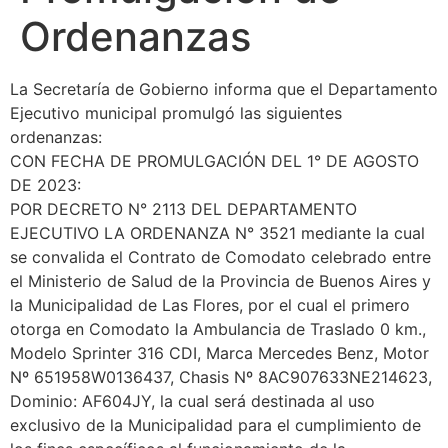
Ordenanzas
La Secretaría de Gobierno informa que el Departamento
Ejecutivo municipal promulgó las siguientes
ordenanzas:
CON FECHA DE PROMULGACIÓN DEL 1° DE AGOSTO
DE 2023:
POR DECRETO N° 2113 DEL DEPARTAMENTO
EJECUTIVO LA ORDENANZA N° 3521 mediante la cual
se convalida el Contrato de Comodato celebrado entre
el Ministerio de Salud de la Provincia de Buenos Aires y
la Municipalidad de Las Flores, por el cual el primero
otorga en Comodato la Ambulancia de Traslado 0 km.,
Modelo Sprinter 316 CDI, Marca Mercedes Benz, Motor
Nº 651958W0136437, Chasis Nº 8AC907633NE214623,
Dominio: AF604JY, la cual será destinada al uso
exclusivo de la Municipalidad para el cumplimiento de