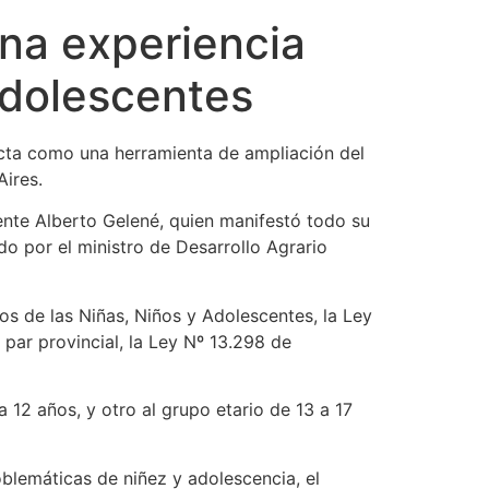
una experiencia
adolescentes
ecta como una herramienta de ampliación del
Aires.
dente Alberto Gelené, quien manifestó todo su
o por el ministro de Desarrollo Agrario
s de las Niñas, Niños y Adolescentes, la Ley
par provincial, la Ley Nº 13.298 de
 12 años, y otro al grupo etario de 13 a 17
oblemáticas de niñez y adolescencia, el