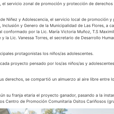
, el servicio zonal de promoción y protección de derechos 
 de Niñez y Adolescencia, el servicio local de promoción y
Inclusión y Genero de la Municipalidad de Las Flores, a ca
 conformado por la Lic. María Victoria Muñoz, T.S Maximili
 y la Lic. Vanessa Torres, el secretario de Desarrollo Hum
cipales protagonistas los niños/as adolescentes.
e cada proyecto pensado por los/as niños/as y adolescente
s derechos, se compartió un almuerzo al aire libre entre lo
egún su franja etaria el proyecto ganador, pasando a la ins
dos Centro de Promoción Comunitaria Ositos Cariñosos (gru