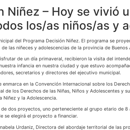
 Niñez – Hoy se vivió 
todos los/as niños/as y 
municipal del Programa Decisión Niñez. El programa se proy
 de las niñeces y adolescencias de la provincia de Buenos 
frutar de un día primaveral, recibieron la visita del inten
nuestra infancia en nuestra ciudad y que estuvo acompañad
ores, secretarios y directores del ejecutivo municipal.
 enmarca en la Convención Internacional sobre los Derecho
al de los Derechos de las Niñas, Niños y Adolescentes y su 
a Niñez y la Adolescencia.
 de dos proyectos, uno perteneciente al grupo etario de 8 a
 se elegirá el proyecto a financiar.
bela Urdaniz, Directora del abordaje territorial de las pr