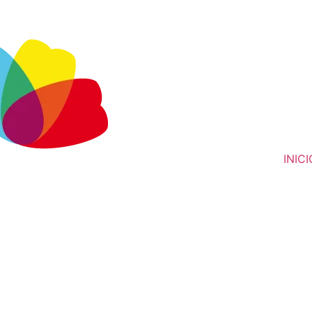
INICI