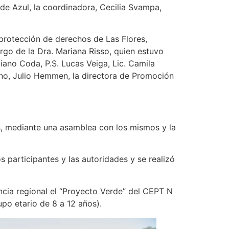
de Azul, la coordinadora, Cecilia Svampa,
 protección de derechos de Las Flores,
rgo de la Dra. Mariana Risso, quien estuvo
ano Coda, P.S. Lucas Veiga, Lic. Camila
ano, Julio Hemmen, la directora de Promoción
s, mediante una asamblea con los mismos y la
s participantes y las autoridades y se realizó
tancia regional el “Proyecto Verde” del CEPT N
po etario de 8 a 12 años).