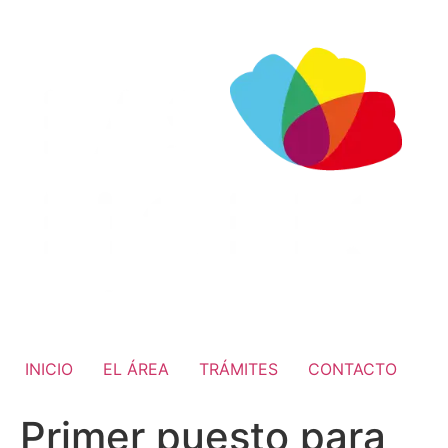
INICIO
EL ÁREA
TRÁMITES
CONTACTO
Primer puesto para