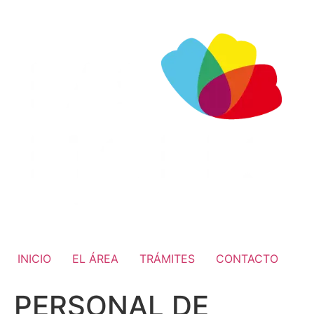
INICIO
EL ÁREA
TRÁMITES
CONTACTO
PERSONAL DE