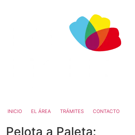
INICIO
EL ÁREA
TRÁMITES
CONTACTO
Pelota a Paleta: