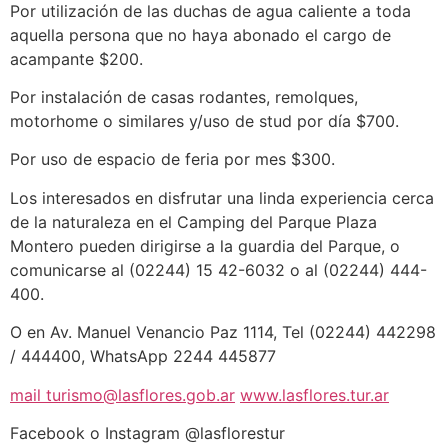
Por utilización de las duchas de agua caliente a toda
aquella persona que no haya abonado el cargo de
acampante $200.
Por instalación de casas rodantes, remolques,
motorhome o similares y/uso de stud por día $700.
Por uso de espacio de feria por mes $300.
Los interesados en disfrutar una linda experiencia cerca
de la naturaleza en el Camping del Parque Plaza
Montero pueden dirigirse a la guardia del Parque, o
comunicarse al (02244) 15 42-6032 o al (02244) 444-
400.
O en Av. Manuel Venancio Paz 1114, Tel (02244) 442298
/ 444400, WhatsApp 2244 445877
mail turismo@lasflores.gob.ar
www.lasflores.tur.ar
Facebook o Instagram @lasflorestur