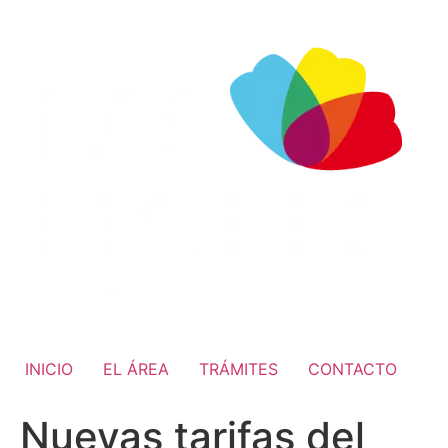
INICIO
EL ÁREA
TRÁMITES
CONTACTO
Nuevas tarifas del