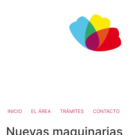
INICIO
EL ÁREA
TRÁMITES
CONTACTO
Nuevas maquinarias