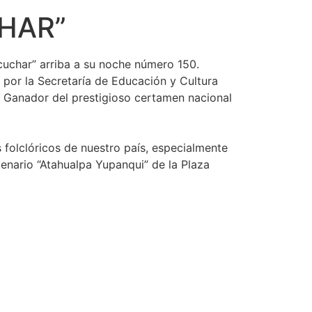
HAR”
scuchar” arriba a su noche número 150.
 por la Secretaría de Educación y Cultura
ó Ganador del prestigioso certamen nacional
 folclóricos de nuestro país, especialmente
scenario “Atahualpa Yupanqui” de la Plaza