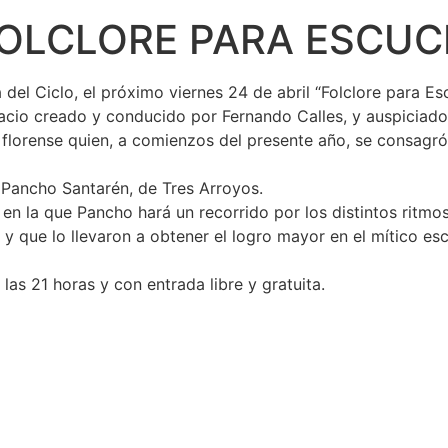
FOLCLORE PARA ESCUC
del Ciclo, el próximo viernes 24 de abril “Folclore para E
acio creado y conducido por Fernando Calles, y auspiciado
o florense quien, a comienzos del presente año, se consagr
o Pancho Santarén, de Tres Arroyos.
n la que Pancho hará un recorrido por los distintos ritmos
, y que lo llevaron a obtener el logro mayor en el mítico e
las 21 horas y con entrada libre y gratuita.