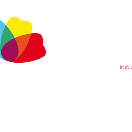
INICI