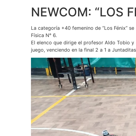
NEWCOM: “LOS F
La categoría +40 femenino de “Los Fénix” se
Física N° 6.
El elenco que dirige el profesor Aldo Tobio 
juego, venciendo en la final 2 a 1 a Juntadita