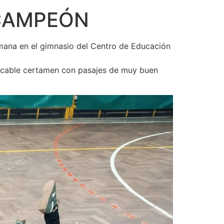
 CAMPEÓN
mana en el gimnasio del Centro de Educación
mpecable certamen con pasajes de muy buen