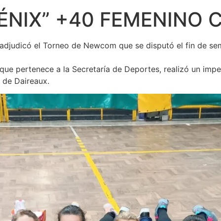
ÉNIX” +40 FEMENINO
 adjudicó el Torneo de Newcom que se disputó el fin de se
y que pertenece a la Secretaría de Deportes, realizó un i
s de Daireaux.