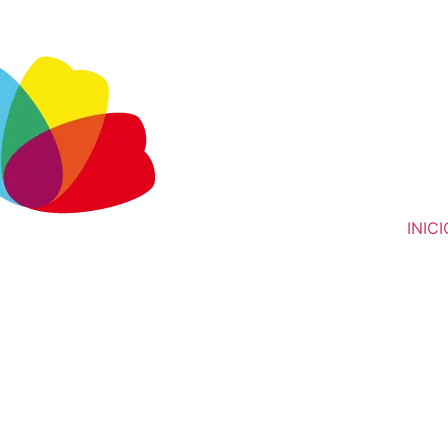
INICI