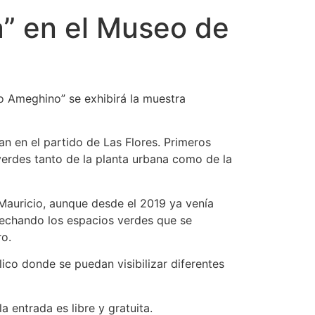
a” en el Museo de
o Ameghino” se exhibirá la muestra
an en el partido de Las Flores. Primeros
verdes tanto de la planta urbana como de la
auricio, aunque desde el 2019 ya venía
vechando los espacios verdes que se
ro.
lico donde se puedan visibilizar diferentes
 entrada es libre y gratuita.