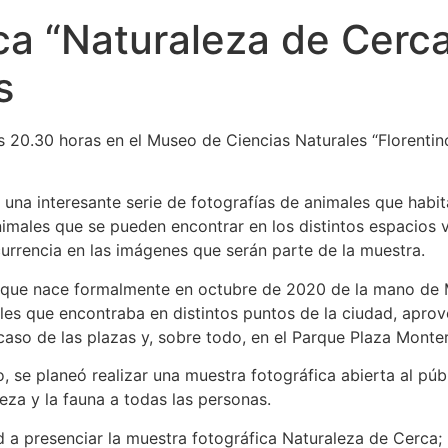
ca “Naturaleza de Cerc
s
 20.30 horas en el Museo de Ciencias Naturales “Florentin
una interesante serie de fotografías de animales que habit
animales que se pueden encontrar en los distintos espacios 
currencia en las imágenes que serán parte de la muestra.
 que nace formalmente en octubre de 2020 de la mano de M
les que encontraba en distintos puntos de la ciudad, apro
caso de las plazas y, sobre todo, en el Parque Plaza Monte
, se planeó realizar una muestra fotográfica abierta al púb
eza y la fauna a todas las personas.
 a presenciar la muestra fotográfica Naturaleza de Cerca; la