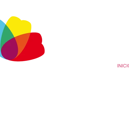
INICI