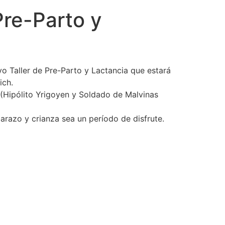
Pre-Parto y
vo Taller de Pre-Parto y Lactancia que estará
ich.
” (Hipólito Yrigoyen y Soldado de Malvinas
razo y crianza sea un período de disfrute.