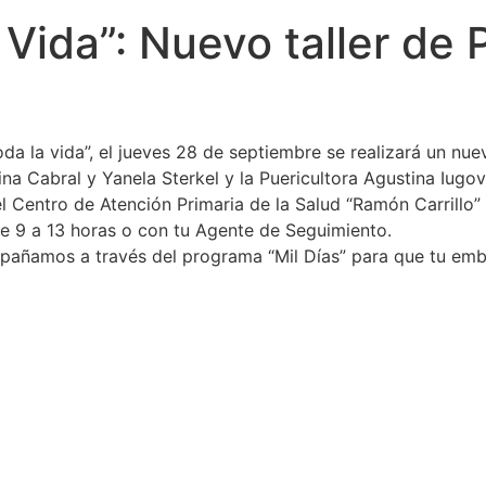
 Vida”: Nuevo taller de 
da la vida”, el jueves 28 de septiembre se realizará un nue
ina Cabral y Yanela Sterkel y la Puericultora Agustina Iugov
 el Centro de Atención Primaria de la Salud “Ramón Carrillo
e 9 a 13 horas o con tu Agente de Seguimiento.
pañamos a través del programa “Mil Días” para que tu emba