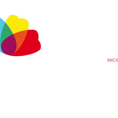
INICI