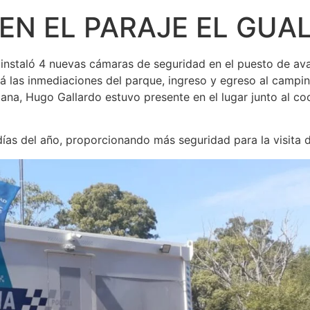
EN EL PARAJE EL GUA
instaló 4 nuevas cámaras de seguridad en el puesto de avan
á las inmediaciones del parque, ingreso y egreso al campin
ana, Hugo Gallardo estuvo presente en el lugar junto al co
días del año, proporcionando más seguridad para la visita de