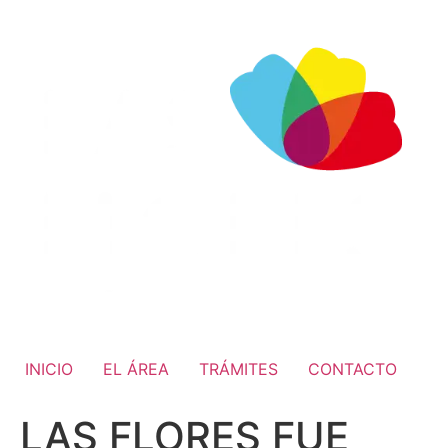
INICIO
EL ÁREA
TRÁMITES
CONTACTO
LAS FLORES FUE