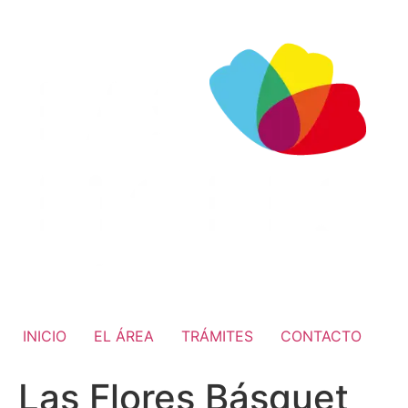
INICIO
EL ÁREA
TRÁMITES
CONTACTO
Las Flores Básquet