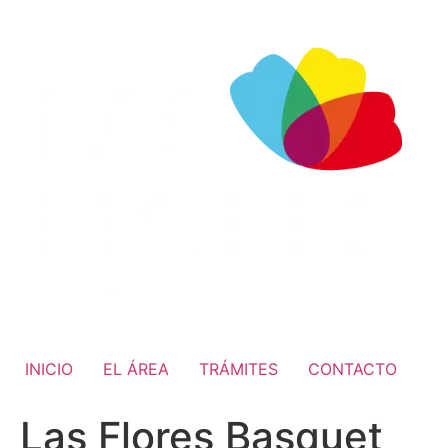
INICIO
EL ÁREA
TRÁMITES
CONTACTO
Las Flores Basquet