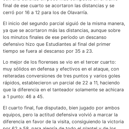
final de ese cuarto se acortaron las distancias y se
cerró por 16 a 12 para los de Olavarría.
El inicio del segundo parcial siguió de la misma manera,
ya que se acortaron más las distancias, aunque sobre
los minutos finales de ese período un descanso
defensivo hizo que Estudiantes al final del primer
tiempo se fuera al descanso por 35 a 23.
Lo mejor de los florenses se vio en el tercer cuarto:
muy sólidos en defensa y efectivos en el ataque, con
reiteradas conversiones de tres puntos y varios goles
rápidos, establecieron un parcial de 22 a 11, haciendo
que la diferencia en el tanteador solamente se achicara
a 1 punto: 46 a 45.
El cuarto final, fue disputado, bien jugado por ambos
equipos, pero la actitud defensiva volvió a marcar la
diferencia en favor de la visita, consiguiendo la victoria
por 62 a 58, para alegría de todo el plantel y de los