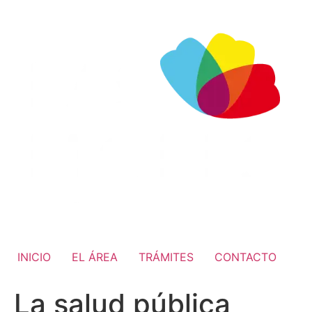
INICIO
EL ÁREA
TRÁMITES
CONTACTO
La salud pública