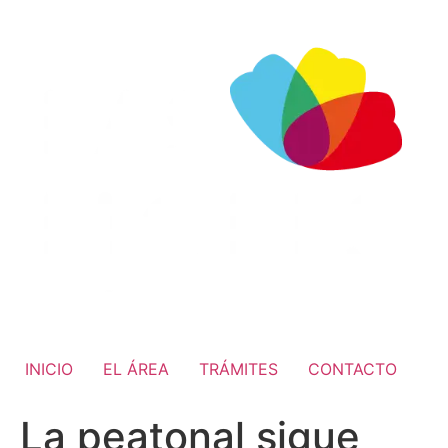
INICIO
EL ÁREA
TRÁMITES
CONTACTO
La peatonal sigue