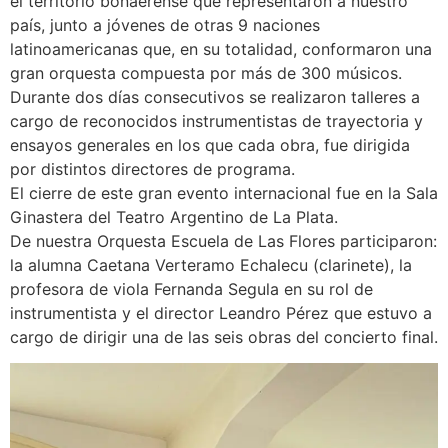
el territorio bonaerense que representaron a nuestro
país, junto a jóvenes de otras 9 naciones
latinoamericanas que, en su totalidad, conformaron una
gran orquesta compuesta por más de 300 músicos.
Durante dos días consecutivos se realizaron talleres a
cargo de reconocidos instrumentistas de trayectoria y
ensayos generales en los que cada obra, fue dirigida
por distintos directores de programa.
El cierre de este gran evento internacional fue en la Sala
Ginastera del Teatro Argentino de La Plata.
De nuestra Orquesta Escuela de Las Flores participaron:
la alumna Caetana Verteramo Echalecu (clarinete), la
profesora de viola Fernanda Segula en su rol de
instrumentista y el director Leandro Pérez que estuvo a
cargo de dirigir una de las seis obras del concierto final.