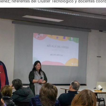
iménez; referentes del Clúster Tecnológico y docentes coor