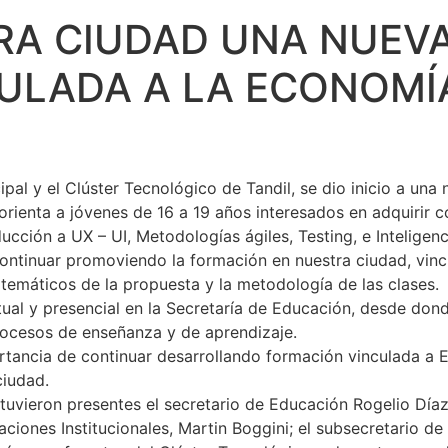
TRA CIUDAD UNA NUEV
ULADA A LA ECONOMÍ
ipal y el Clúster Tecnológico de Tandil, se dio inicio a un
 orienta a jóvenes de 16 a 19 años interesados en adquirir
ción a UX – UI, Metodologías ágiles, Testing, e Inteligencia
continuar promoviendo la formación en nuestra ciudad, vinc
s temáticos de la propuesta y la metodología de las clases.
ual y presencial en la Secretaría de Educación, desde don
rocesos de enseñanza y de aprendizaje.
ortancia de continuar desarrollando formación vinculada 
ciudad.
tuvieron presentes el secretario de Educación Rogelio Día
laciones Institucionales, Martin Boggini; el subsecretario d