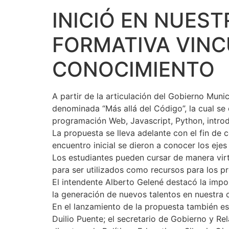
INICIÓ EN NUES
FORMATIVA VINC
CONOCIMIENTO
A partir de la articulación del Gobierno Munic
denominada “Más allá del Código”, la cual se
programación Web, Javascript, Python, introduc
La propuesta se lleva adelante con el fin de 
encuentro inicial se dieron a conocer los eje
Los estudiantes pueden cursar de manera virt
para ser utilizados como recursos para los p
El intendente Alberto Gelené destacó la imp
la generación de nuevos talentos en nuestra 
En el lanzamiento de la propuesta también es
Duilio Puente; el secretario de Gobierno y Re