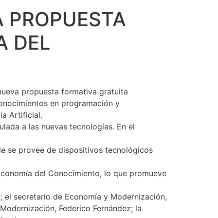
A PROPUESTA
A DEL
a nueva propuesta formativa gratuita
 conocimientos en programación y
 Artificial.
ulada a las nuevas tecnologías. En el
de se provee de dispositivos tecnológicos
a Economía del Conocimiento, lo que promueve
z; el secretario de Economía y Modernización,
e Modernización, Federico Fernández; la