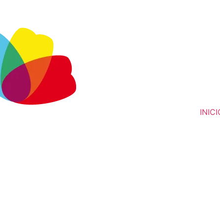
INICI