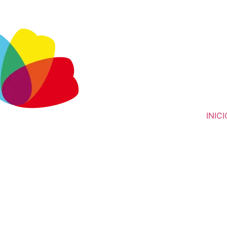
INICI