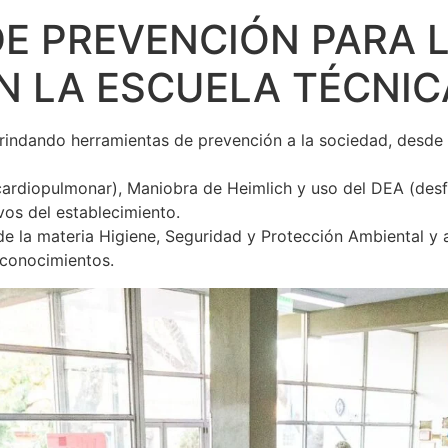
E PREVENCIÓN PARA L
EN LA ESCUELA TÉCNIC
indando herramientas de prevención a la sociedad, desde la
 cardiopulmonar), Maniobra de Heimlich y uso del DEA (desf
os del establecimiento.
la materia Higiene, Seguridad y Protección Ambiental y a l
 conocimientos.