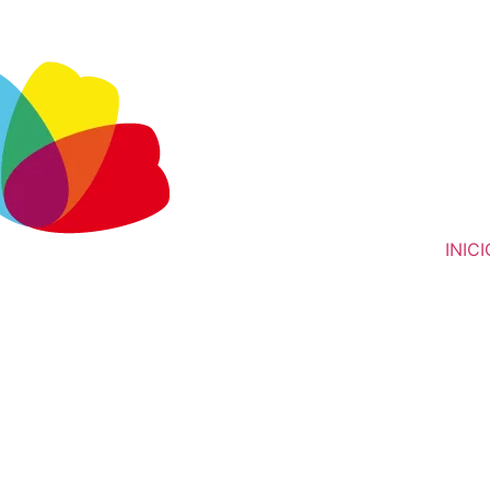
INICI