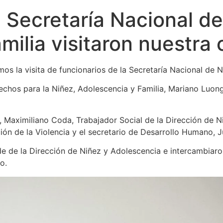
a Secretaría Nacional de
milia visitaron nuestra
mos la visita de funcionarios de la Secretaría Nacional de N
rechos para la Niñez, Adolescencia y Familia, Mariano Luo
, Maximiliano Coda, Trabajador Social de la Dirección de N
nción de la Violencia y el secretario de Desarrollo Humano,
ede de la Dirección de Niñez y Adolescencia e intercambiaro
o.