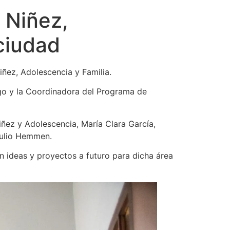
 Niñez,
 ciudad
iñez, Adolescencia y Familia.
ngo y la Coordinadora del Programa de
iñez y Adolescencia, María Clara García,
 Julio Hemmen.
n ideas y proyectos a futuro para dicha área