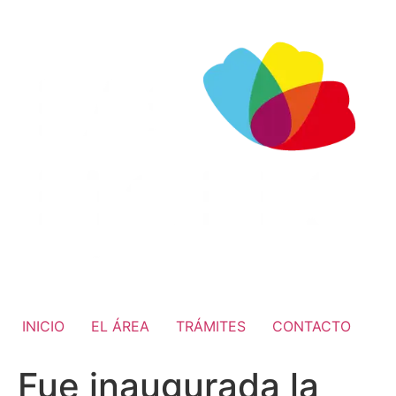
INICIO
EL ÁREA
TRÁMITES
CONTACTO
Fue inaugurada la