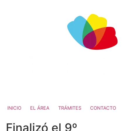
INICIO
EL ÁREA
TRÁMITES
CONTACTO
Finalizó el 9º