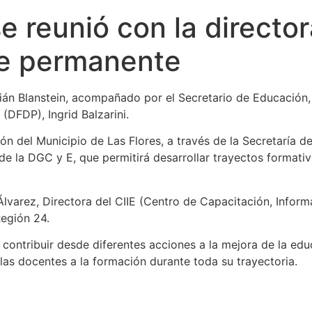
e reunió con la director
te permanente
bián Blanstein, acompañado por el Secretario de Educación, 
DFDP), Ingrid Balzarini.
ión del Municipio de Las Flores, a través de la Secretaría 
 la DGC y E, que permitirá desarrollar trayectos formati
Álvarez, Directora del CIIE (Centro de Capacitación, Infor
Región 24.
 contribuir desde diferentes acciones a la mejora de la ed
 las docentes a la formación durante toda su trayectoria.