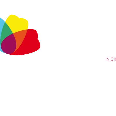
INICI