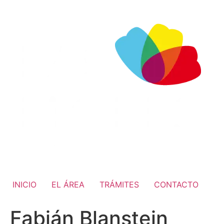
INICIO
EL ÁREA
TRÁMITES
CONTACTO
Fabián Blanstein