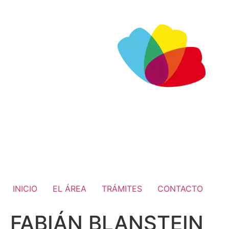
INICIO
EL ÁREA
TRÁMITES
CONTACTO
FABIÁN BLANSTEIN