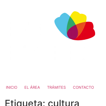
INICIO
EL ÁREA
TRÁMITES
CONTACTO
Etiqueta:
cultura