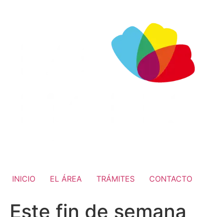
INICIO
EL ÁREA
TRÁMITES
CONTACTO
Este fin de semana